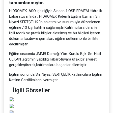
tamamlanmıştır.
HİDROMEK-ASO işbirliğiyle Sincan 1.OSB ERMEM Hidrolik
Labaratuvarı'nda , HİDROMEK Kıdemli Eğitim Uzmanı Sn.
Niyazi SERTÇELİK 'in anlatımı ve sunumuyla düzenlenen
eğitime ,13 kişi katılım sağlamıştır.Katılımcılara ders ile
ilgili teorik ve pratik bilgiler aktırılmış ve bu bilgileri içeren
dökümanlar,devre şemaları, eğitim setlerimiz ile birlikte
dağıtılmıştır.
Eğitim sırasında ,İMMB Derneği Yön. Kurulu Bşk. Sn. Halil
OLKAN ,eğitimin yapıldığı labarotuvara ufak bir ziyaret
gerçekleştirerek,katılımcılara başarılar dilemiştir.
Eğitim sonunda Sn. Niyazi SERTÇELİK katılımcılara Eğitim
Katılım Sertifikalarını vermiştir
İlgili Görseller