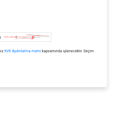
niz
KVK Aydınlatma metni
kapsamında işlenecektir. Seçim