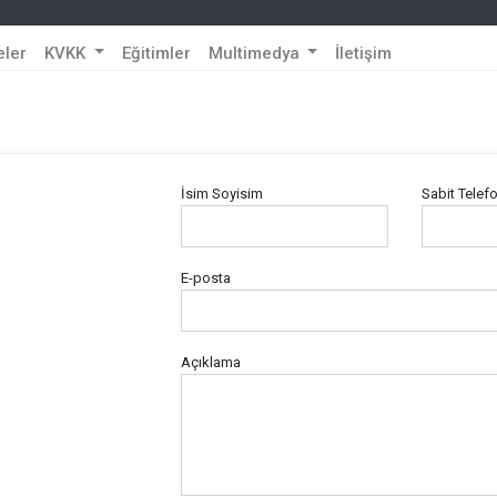
eler
KVKK
Eğitimler
Multimedya
İletişim
İsim Soyisim
Sabit Telef
E-posta
Açıklama