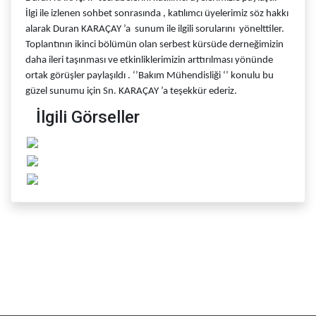
İlgi ile izlenen sohbet sonrasında , katılımcı üyelerimiz söz hakkı
alarak Duran KARAÇAY ’a sunum ile ilgili sorularını yönelttiler.
Toplantının ikinci bölümün olan serbest kürsüde derneğimizin
daha ileri taşınması ve etkinliklerimizin arttırılması yönünde
ortak görüşler paylaşıldı . ‘’Bakım Mühendisliği ‘’ konulu bu
güzel sunumu için Sn. KARAÇAY ’a teşekkür ederiz.
İlgili Görseller