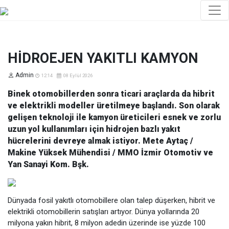
HİDROEJEN YAKITLI KAMYON
Admin
12:14
08 Eylül 2026
Binek otomobillerden sonra ticari araçlarda da hibrit
ve elektrikli modeller üretilmeye başlandı. Son olarak
gelişen teknoloji ile kamyon üreticileri esnek ve zorlu
uzun yol kullanımları için hidrojen bazlı yakıt
hücrelerini devreye almak istiyor. Mete Aytaç /
Makine Yüksek Mühendisi / MMO İzmir Otomotiv ve
Yan Sanayi Kom. Bşk.
Dünyada fosil yakıtlı otomobillere olan talep düşerken, hibrit ve
elektrikli otomobillerin satışları artıyor. Dünya yollarında 20
milyona yakın hibrit, 8 milyon adedin üzerinde ise yüzde 100