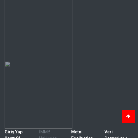
Giriş Yap
İMMB
Metni
Veri