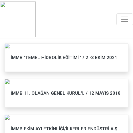
Faaliyetler
İMMB ''TEMEL HİDROLİK EĞİTİMİ '' / 2 -3 EKİM 2021
İMMB 11. OLAĞAN GENEL KURUL'U / 12 MAYIS 2018
İMMB EKİM AYI ETKİNLİĞİ/İLKERLER ENDÜSTRİ A.Ş.