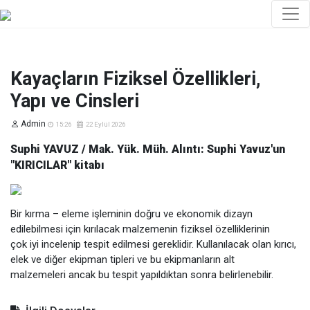
Kayaçların Fiziksel Özellikleri,
Yapı ve Cinsleri
Admin
15:26
22 Eylül 2026
Suphi YAVUZ / Mak. Yük. Müh. Alıntı: Suphi Yavuz'un
"KIRICILAR" kitabı
Bir kırma – eleme işleminin doğru ve ekonomik dizayn
edilebilmesi için kırılacak malzemenin fiziksel özelliklerinin
çok iyi incelenip tespit edilmesi gereklidir. Kullanılacak olan kırıcı,
elek ve diğer ekipman tipleri ve bu ekipmanların alt
malzemeleri ancak bu tespit yapıldıktan sonra belirlenebilir.