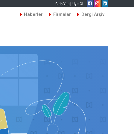
Giriş Yap |
Üye Ol
Haberler
Firmalar
Dergi Arşivi