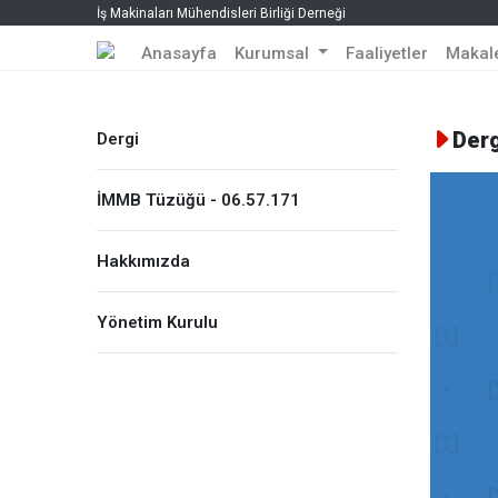
İş Makinaları Mühendisleri Birliği Derneği
Anasayfa
Kurumsal
Faaliyetler
Makal
Derg
Dergi
İMMB Tüzüğü - 06.57.171
Hakkımızda
Yönetim Kurulu