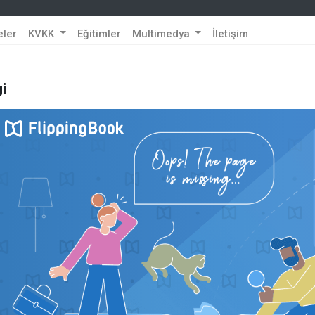
eler
KVKK
Eğitimler
Multimedya
İletişim
i