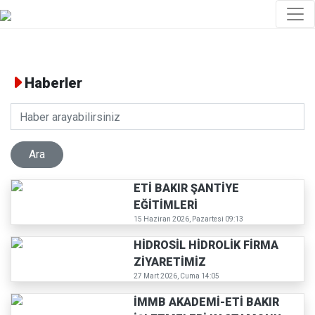
Haberler
ETİ BAKIR ŞANTİYE
EĞİTİMLERİ
15 Haziran 2026, Pazartesi 09:13
HİDROSİL HİDROLİK FİRMA
ZİYARETİMİZ
27 Mart 2026, Cuma 14:05
İMMB AKADEMİ-ETİ BAKIR