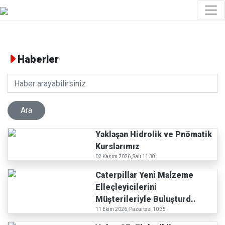
Haberler
Yaklaşan Hidrolik ve Pnömatik
Kurslarımız
02 Kasım 2026, Salı 11:38
Caterpillar Yeni Malzeme
Elleçleyicilerini
Müşterileriyle Buluşturd..
11 Ekim 2026, Pazartesi 10:35