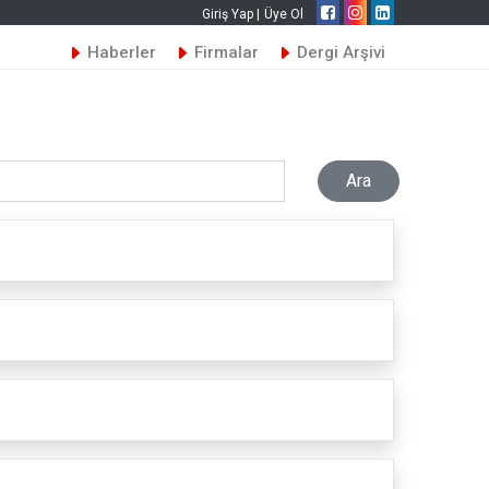
Giriş Yap |
Üye Ol
Haberler
Firmalar
Dergi Arşivi